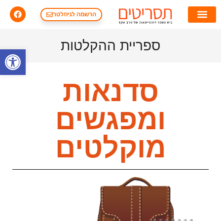
הרשמה לניוזלטר
ספריית ההקלטות
פתח סרגל
סדנאות
ומפגשים
מוקלטים