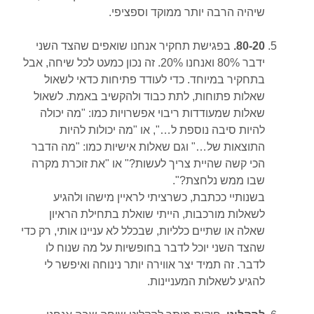
שיהיה הרבה יותר ממוקד וספציפי.
80-20.
בפגישת תחקיר אנחנו שואפים שהצד השני
ידבר 80% ואנחנו 20%. זה נכון כמעט לכל שיחה, אבל
בתחקיר במיוחד. כדי לעודד פתיחות כדאי לשאול
שאלות פתוחות, לתת כבוד ולהקשיב באמת. לשאול
שאלות שמעודדות ריבוי אפשרויות כמו: "מה יכולה
להיות סיבה נוספת ל…", או "מה יכולות להיות
התוצאות של…" וגם שאלות אישיות כמו: "מה הדבר
הכי קשה שהיית צריך לעשות?" או "את זוכרת מקרה
שבו ממש נלחצת?".
בשנותיי ככתבת, כשרציתי לראיין מישהו ולהגיע
לשאלות מורכבות, הייתי שואלת בתחילת הראיון
שאלה או שתיים כלליות, שבכלל לא עניינו אותי, רק כדי
שהצד השני יוכל לדבר בחופשיות על מה שנוח לו
לדבר. זה תמיד יצר אווירה יותר נינוחה ואיפשר לי
להגיע לשאלות המעניינות.