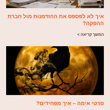
איך לא לפספס את ההזדמנות מול חברת
ההפקה?
המשך קריאה >
סרטי אימה – איך מפחידים?