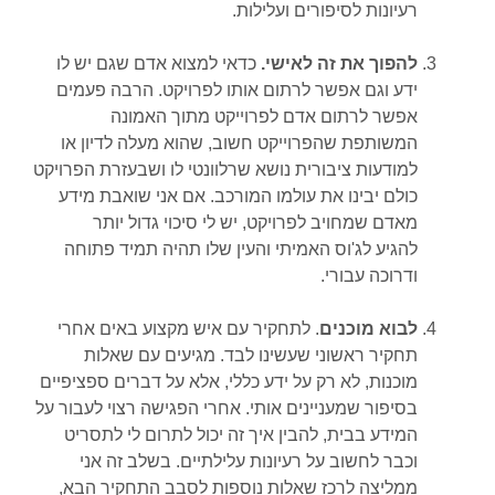
רעיונות לסיפורים ועלילות.
להפוך את זה לאישי.
כדאי למצוא אדם שגם יש לו
ידע וגם אפשר לרתום אותו לפרויקט. הרבה פעמים
אפשר לרתום אדם לפרוייקט מתוך האמונה
המשותפת שהפרוייקט חשוב, שהוא מעלה לדיון או
למודעות ציבורית נושא שרלוונטי לו ושבעזרת הפרויקט
כולם יבינו את עולמו המורכב. אם אני שואבת מידע
מאדם שמחויב לפרויקט, יש לי סיכוי גדול יותר
להגיע לג'וס האמיתי והעין שלו תהיה תמיד פתוחה
ודרוכה עבורי.
לבוא מוכנים
. לתחקיר עם איש מקצוע באים אחרי
תחקיר ראשוני שעשינו לבד. מגיעים עם שאלות
מוכנות, לא רק על ידע כללי, אלא על דברים ספציפיים
בסיפור שמעניינים אותי. אחרי הפגישה רצוי לעבור על
המידע בבית, להבין איך זה יכול לתרום לי לתסריט
וכבר לחשוב על רעיונות עלילתיים. בשלב זה אני
ממליצה לרכז שאלות נוספות לסבב התחקיר הבא,