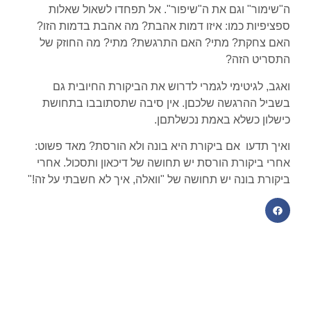
ה"שימור" וגם את ה"שיפור". אל תפחדו לשאול שאלות
ספציפיות כמו: איזו דמות אהבת? מה אהבת בדמות הזו?
האם צחקת? מתי? האם התרגשת? מתי? מה החוזק של
התסריט הזה?
ואגב, לגיטימי לגמרי לדרוש את הביקורת החיובית גם
בשביל ההרגשה שלכםן. אין סיבה שתסתובבו בתחושת
כישלון כשלא באמת נכשלתםן.
ואיך תדעו אם ביקורת היא בונה ולא הורסת? מאד פשוט:
אחרי ביקורת הורסת יש תחושה של דיכאון ותסכול. אחרי
ביקורת בונה יש תחושה של "וואלה, איך לא חשבתי על זה!"