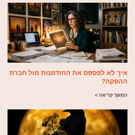
איך לא לפספס את ההזדמנות מול חברת
ההפקה?
המשך קריאה >