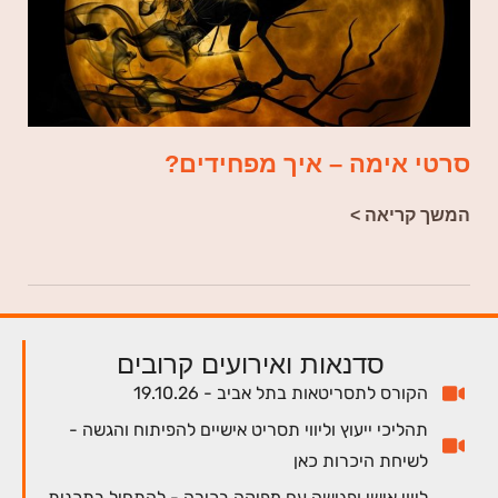
סרטי אימה – איך מפחידים?
המשך קריאה >
סדנאות ואירועים קרובים
הקורס לתסריטאות בתל אביב - 19.10.26
תהליכי ייעוץ וליווי תסריט אישיים להפיתוח והגשה -
לשיחת היכרות כאן
ליווי אישי ופגישה עם מפיקה בכירה - להתחיל בתכנית