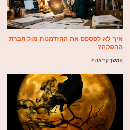
איך לא לפספס את ההזדמנות מול חברת
ההפקה?
המשך קריאה >