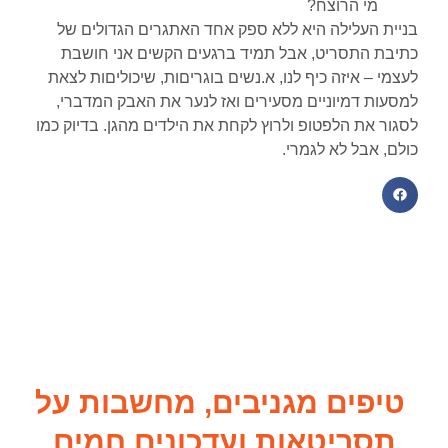
מי הרוצח?
בניית העלילה היא ללא ספק אחד האתגרים הגדולים של
כתיבת התסריט, אבל תמיד ברגעים הקשים אני חושבת
לעצמי – איזה כיף לנו, א.נשים בוגריםות, שיכוליםות לצאת
למסעות דמיוניים מסעירים ואז לנער את האבק המדברי,
לסגור את הלפטופ ולרוץ לקחת את הילדים מהגן. בדיוק כמו
כולם, אבל לא לגמרי.
טיפים מגניבים, מחשבות על
תסריטאות ועדכונים חמים